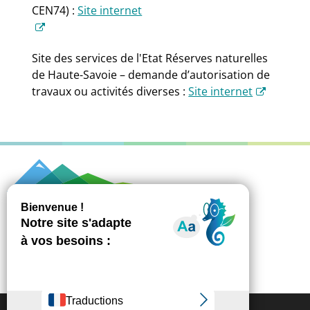
CEN74) :
Site internet
Site des services de l'Etat Réserves naturelles
de Haute-Savoie – demande d’autorisation de
travaux ou activités diverses :
Site internet
851 avenue des Rives du Léman - CS 10084
74500 Publier
Accueil général 04 58 57 03 00
Nous contacter