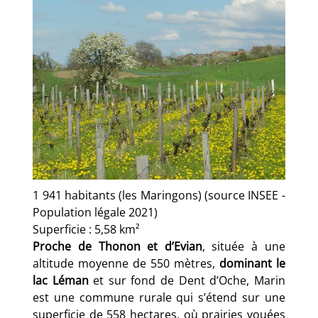
1 941 habitants (les Maringons) (source INSEE -
Population légale 2021)
Superficie : 5,58 km²
Proche de Thonon et d’Evian
, située à une
altitude moyenne de 550 mètres,
dominant le
lac Léman
et sur fond de Dent d’Oche, Marin
est une commune rurale qui s’étend sur une
superficie de 558 hectares, où prairies vouées