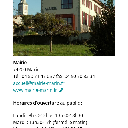
Mairie
74200 Marin
Tél. 04 50 71 47 05 / fax. 04 50 70 83 34
accueil@mairie-marin.fr
www.mairie-marin.fr
Horaires d'ouverture au public :
Lundi : 8h30-12h et 13h30-18h30
Mardi : 13h30-17h (fermé le matin)