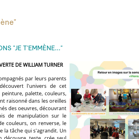
mène"
NS "JE T'EMMÈNE..."
OUVERTE DE WILLIAM TURNER
compagnés par leurs parents
découvert l'univers de cet
, peinture, palette, couleurs,
nt raisonné dans les oreilles
gnés des oeuvres, découvrant
pis de manipulation sur le
 couleurs, on renverse, le
e la tâche qui s'agrandit. Un
n découvre, teste, crée seul