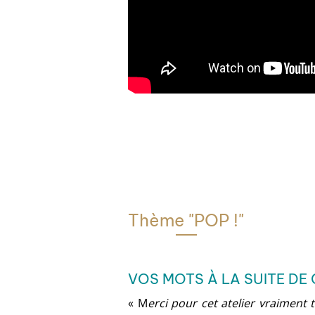
Thème "POP !"
VOS MOTS À LA SUITE DE 
« M
erci pour cet atelier vraiment t