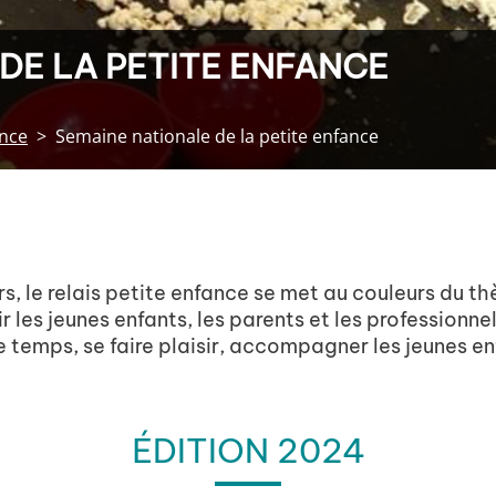
DE LA PETITE ENFANCE
ance
Semaine nationale de la petite enfance
, le relais petite enfance se met au couleurs du t
 les jeunes enfants, les parents et les professionnels.
 temps, se faire plaisir, accompagner les jeunes en
ÉDITION 2024