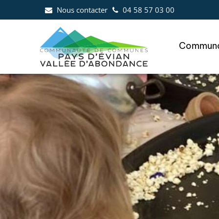
Aller au menu
Aller au contenu
Al
Nous contacter
04 58 57 03 00
Communa