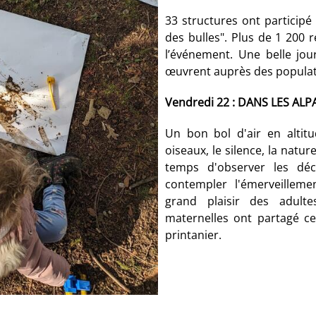
33 structures ont participé 
des bulles". Plus de 1 200 
l’événement. Une belle jou
œuvrent auprès des populat
Vendredi 22 : DANS LES AL
Un bon bol d'air en altitu
oiseaux, le silence, la nature
temps d'observer les déc
contempler l'émerveillem
grand plaisir des adulte
maternelles ont partagé ce
printanier.