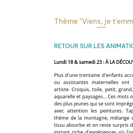
Thème "Viens, je t'em
RETOUR SUR LES ANIMATIO
Lundi 18 & samedi 23 : À LA DÉC
Plus d'une trentaine d'enfants ac
ou assistantes maternelles ont 
artiste. Croquis, toile, petit, grand
aquarelle et paysages... Ces mots o
des plus jeunes qui se sont impré
avec attention les peintures. Ta
thème de la montagne, mélange de
tissu absorbe et on reste surpris d
instant riche d'expériences où l'o