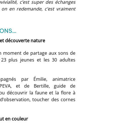
ivialité, c’est super des échanges
 ; on en redemande, c’est vraiment
IONS…
 et découverte nature
un moment de partage aux sons de
 23 plus jeunes et les 30 adultes
mpagnés par Émilie, animatrice
EVA, et de Bertille, guide de
u découvrir la faune et la flore à
x d’observation, toucher des cornes
aut en couleur