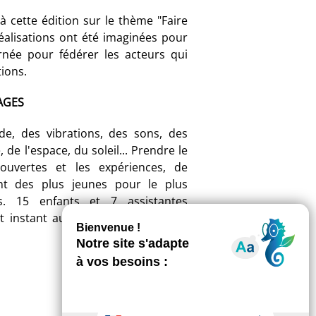
à cette édition sur le thème "Faire
réalisations ont été imaginées pour
rnée pour fédérer les acteurs qui
ions.
PAGES
de, des vibrations, des sons, des
, de l'espace, du soleil... Prendre le
ouvertes et les expériences, de
ent des plus jeunes pour le plus
s. 15 enfants et 7 assistantes
t instant autour d'un pique-nique