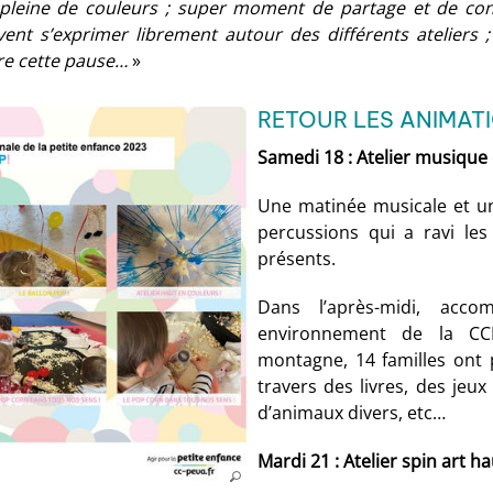
pleine de couleurs ; super moment de partage et de conv
vent s’exprimer librement autour des différents ateliers
re cette pause…
»
RETOUR LES ANIMAT
Samedi 18 : Atelier musique
Une matinée musicale et 
percussions qui a ravi les
présents.
Dans l’après-midi, acco
environnement de la CCP
montagne, 14 familles ont p
travers des livres, des jeu
d’animaux divers, etc…
Mardi 21 : Atelier spin art h