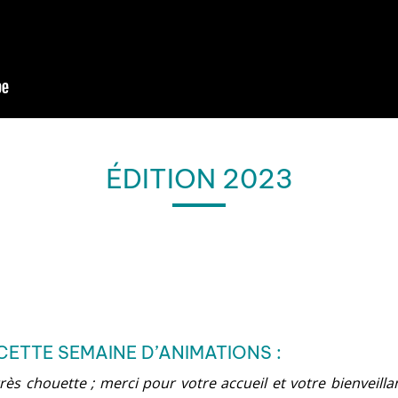
ÉDITION 2023
CETTE SEMAINE D’ANIMATIONS :
rès chouette ; merci pour votre accueil et votre bienveillan