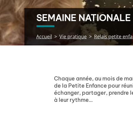
SEMAINE NATIONALE 
Accueil
Vie pratique
Relais petite enf
Chaque année, au mois de mars
de la Petite Enfance pour réunir
échanger, partager, prendre le
à leur rythme…