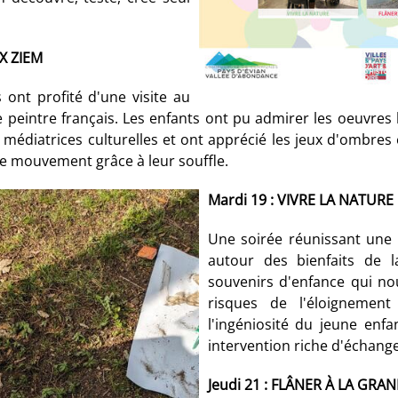
X ZIEM
 ont profité d'une visite au
e peintre français. Les enfants ont pu admirer les oeuvres
 médiatrices culturelles et ont apprécié les jeux d'ombres
 le mouvement grâce à leur souffle.
Mardi 19 : VIVRE LA NATURE
Une soirée réunissant une 
autour des bienfaits de 
souvenirs d'enfance qui nou
risques de l'éloignement
l'ingéniosité du jeune enfan
intervention riche d'échange
Jeudi 21 : FLÂNER À LA GRA