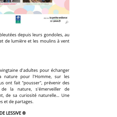
 bleutées depuis leurs gondoles, au
 et de lumière et les moulins à vent
vingtaine d'adultes pour échanger
la nature pour l'Homme, sur les
s ont fait "pousser", prévenir des
 de la nature, s'émerveiller de
t, de sa curiosité naturelle... Une
s et de partages.
NDE LESSIVE ®