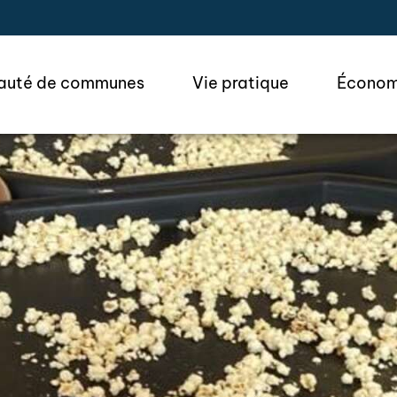
ler à la recherche
uté de communes
Vie pratique
Économ