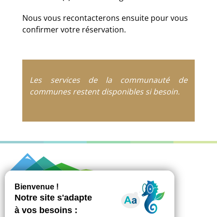
Nous vous recontacterons ensuite pour vous
confirmer votre réservation.
Les services de la communauté de
communes restent disponibles si besoin.
851 avenue des Rives du Léman - CS 10084