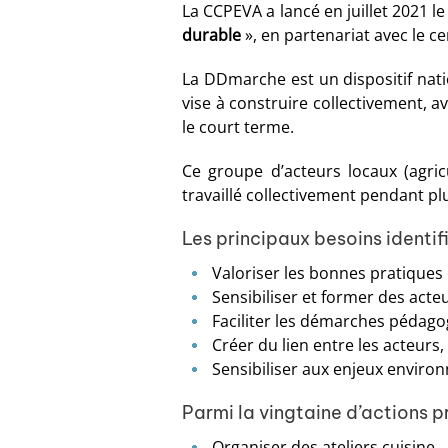
La CCPEVA a lancé en juillet 2021 le
durable
», en partenariat avec le c
La DDmarche est un dispositif natio
vise à construire collectivement, a
le court terme.
Ce groupe d’acteurs locaux (agricu
travaillé collectivement pendant plu
Les principaux besoins identifi
Valoriser les bonnes pratiques 
Sensibiliser et former des acteu
Faciliter les démarches pédago
Créer du lien entre les acteurs,
Sensibiliser aux enjeux environ
Parmi la vingtaine d’actions p
Organiser des ateliers cuisine