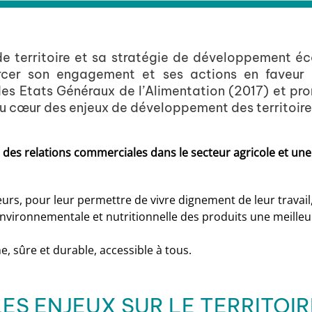
 de territoire et sa stratégie de développement 
cer son engagement et ses actions en faveur d
 des Etats Généraux de l’Alimentation (2017) et pr
 au cœur des enjeux de développement des territoire
re des relations commerciales dans le secteur agricole et une
eurs, pour leur permettre de vivre dignement de leur travail
 environnementale et nutritionnelle des produits une meilleu
e, sûre et durable, accessible à tous.
LES ENJEUX SUR LE TERRITOIR