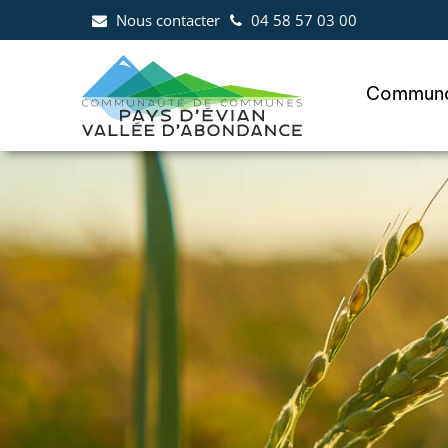
Aller au menu
Aller au contenu
Al
Nous contacter
04 58 57 03 00
Communa