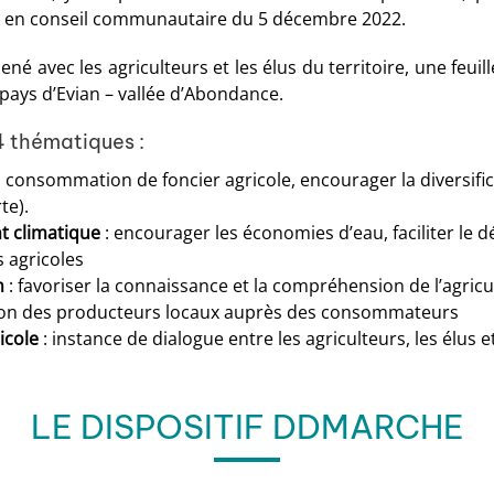
idé en conseil communautaire du 5 décembre 2022.
 mené avec les agriculteurs et les élus du territoire, une feui
ys d’Evian – vallée d’Abondance.
4 thématiques :
a consommation de foncier agricole, encourager la diversifica
te).
t climatique
: encourager les économies d’eau, faciliter le
 agricoles
n
: favoriser la connaissance et la compréhension de l’agric
ication des producteurs locaux auprès des consommateurs
icole
: instance de dialogue entre les agriculteurs, les élus 
LE DISPOSITIF DDMARCHE