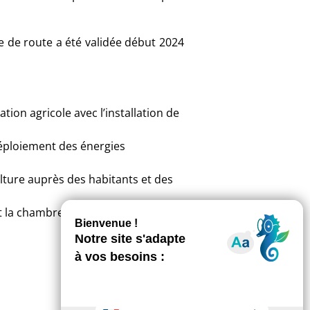
lle de route a été validée début 2024
tion agricole avec l’installation de
 déploiement des énergies
ulture auprès des habitants et des
et la chambre d’agriculture.