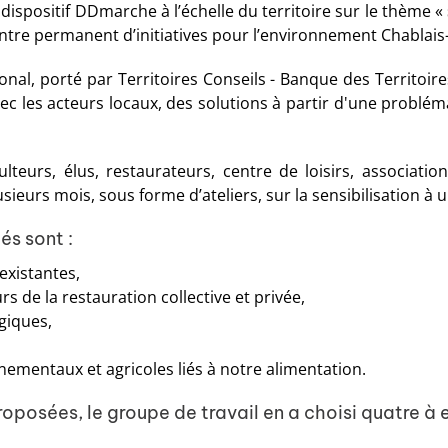
 dispositif DDmarche à l’échelle du territoire sur le thème «
entre permanent d’initiatives pour l’environnement Chablais
nal, porté par Territoires Conseils - Banque des Territoire
vec les acteurs locaux, des solutions à partir d'une problém
lteurs, élus, restaurateurs, centre de loisirs, associatio
sieurs mois, sous forme d’ateliers, sur la sensibilisation à 
és sont :
existantes,
rs de la restauration collective et privée,
giques,
nementaux et agricoles liés à notre alimentation.
roposées, le groupe de travail en a choisi quatre à