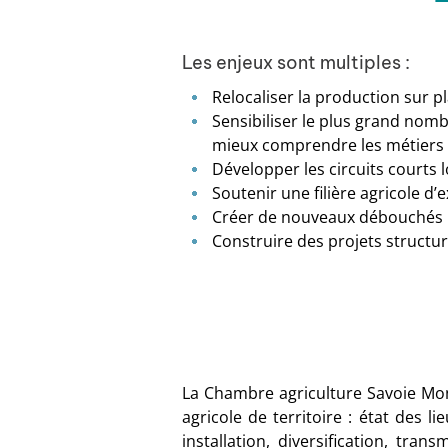
Les enjeux sont multiples :
Relocaliser la production sur p
Sensibiliser le plus grand nom
mieux comprendre les métiers a
Développer les circuits courts
Soutenir une filière agricole d’
Créer de nouveaux débouchés pou
Construire des projets structur
La Chambre agriculture Savoie Mon
agricole de territoire : état des l
installation, diversification, tran