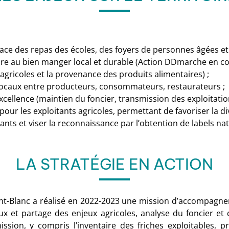
lace des repas des écoles, des foyers de personnes âgées et
bre au bien manger local et durable (Action DDmarche en cou
gricoles et la provenance des produits alimentaires) ;
 locaux entre producteurs, consommateurs, restaurateurs ;
excellence (maintien du foncier, transmission des exploitatio
r les exploitants agricoles, permettant de favoriser la dive
ants et viser la reconnaissance par l’obtention de labels na
LA STRATÉGIE EN ACTION
t-Blanc a réalisé en 2022-2023 une mission d’accompagneme
ieux et partage des enjeux agricoles, analyse du foncier et
smission, y compris l’inventaire des friches exploitables,