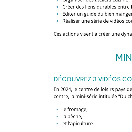
Créer des liens durables entr
Editer un guide du bien manger
Réaliser une série de vidéos co
Ces actions visent à créer une dynam
MIN
DÉCOUVREZ 3 VIDÉOS CO
En 2024, le centre de loisirs pays d
centre, la mini-série intitulée "Du c
le fromage,
la pêche,
et l’apiculture.