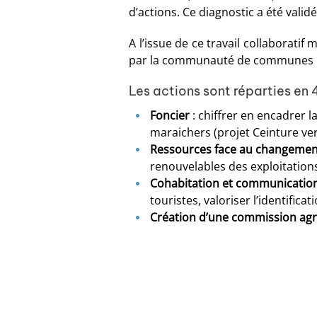
d’actions. Ce diagnostic a été val
A l’issue de ce travail collaboratif
par la communauté de communes pa
Les actions sont réparties en 
Foncier
: chiffrer en encadrer l
maraichers (projet Ceinture ver
Ressources face au changemen
renouvelables des exploitations
Cohabitation et communicatio
touristes, valoriser l’identif
Création d’une commission agr