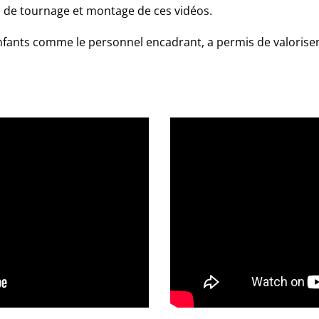
is de tournage et montage de ces vidéos.
 enfants comme le personnel encadrant, a permis de valoriser 