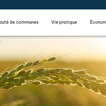
ler à la recherche
uté de communes
Vie pratique
Économ