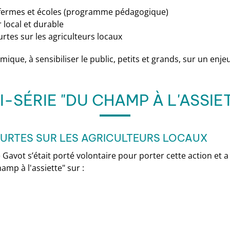
e fermes et écoles (programme pédagogique)
 local et durable
urtes sur les agriculteurs locaux
ique, à sensibiliser le public, petits et grands, sur un enjeu
I-SÉRIE "DU CHAMP À L'ASSIE
URTES SUR LES AGRICULTEURS LOCAUX
e Gavot s’était porté volontaire pour porter cette action et a 
hamp à l'assiette" sur :