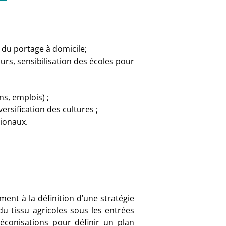
 du portage à domicile;
rs, sensibilisation des écoles pour
ns, emplois) ;
rsification des cultures ;
tionaux.
nt à la définition d’une stratégie
 du tissu agricoles sous les entrées
 préconisations pour définir un plan