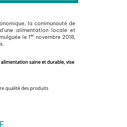
économique, la communauté de
’une alimentation locale et
er
omulguée le 1
novembre 2018,
s.
 alimentation saine et durable, vise
,
re qualité des produits
E