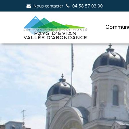
Aller au menu
Aller au contenu
Al
Nous contacter
04 58 57 03 00
Communa