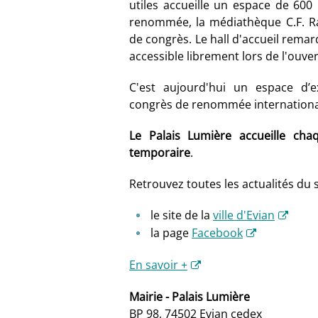
utiles accueille un espace de 600
renommée, la médiathèque C.F. R
de congrès.
Le hall d'accueil rema
accessible librement lors de l'ouve
C'est aujourd'hui un espace d’e
congrès de renommée internationa
Le Palais Lumière accueille cha
temporaire
.
Retrouvez toutes les actualités du s
le site de la
ville d'Evian
la page
Facebook
En savoir +
Mairie - Palais Lumière
BP 98, 74502 Evian cedex