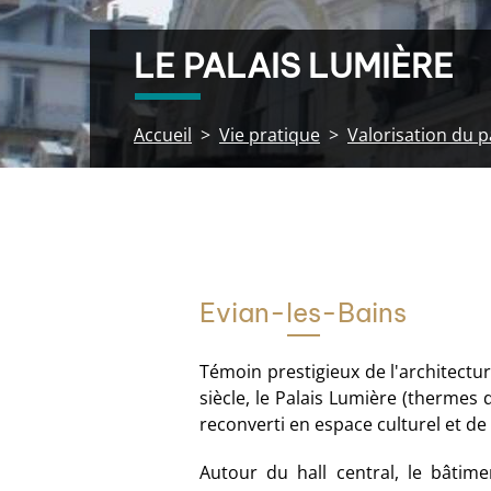
LE PALAIS LUMIÈRE
Accueil
Vie pratique
Valorisation du 
Evian-les-Bains
Témoin prestigieux de l'architect
siècle, le Palais Lumière (thermes 
reconverti en espace culturel et d
Autour du hall central, le bâtim