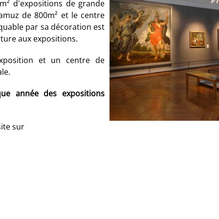
 m² d'expositions de grande
amuz de 800m² et le centre
rquable par sa décoration est
rture aux expositions.
xposition et un centre de
le.
que année des expositions
ite sur