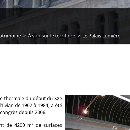
patrimoine
À voir sur le territoire
Le Palais Lumière
ure thermale du début du XXe
d'Evian de 1902 à 1984) a été
e congrès depuis 2006.
ent de 4200 m² de surfaces