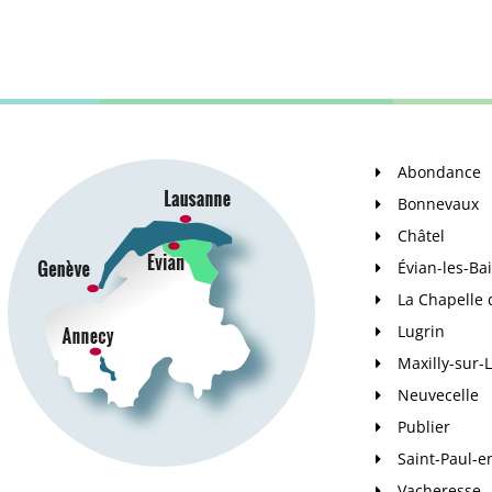
Abondance
Bonnevaux
Châtel
Évian-les-Ba
La Chapelle
Lugrin
Maxilly-sur
Neuvecelle
Publier
Saint-Paul-e
Vacheresse