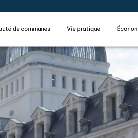
ler à la recherche
uté de communes
Vie pratique
Économ