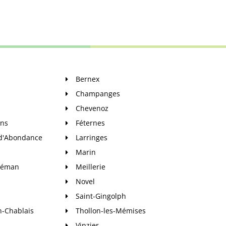
Bernex
Champanges
Chevenoz
ins
Féternes
 d'Abondance
Larringes
Marin
-Léman
Meillerie
Novel
Saint-Gingolph
n-Chablais
Thollon-les-Mémises
Vinzier