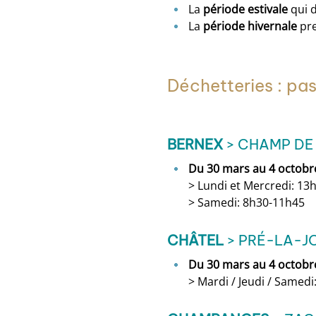
La
période estivale
qui d
La
période hivernale
pre
Déchetteries : pas
BERNEX
> CHAMP DE
Du 30 mars au 4 octobr
> Lundi et Mercredi: 13
> Samedi: 8h30-11h45
CHÂTEL
> PRÉ-LA-J
Du 30 mars au 4 octobr
> Mardi / Jeudi / Samed