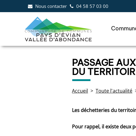
Aller au menu
Aller au contenu
Al
Nous contacter
04 58 57 03 00
Communa
PASSAGE AUX
DU TERRITOIR
Accueil
Toute l'actualité
Les déchetteries du territoi
Pour rappel, il existe deux 