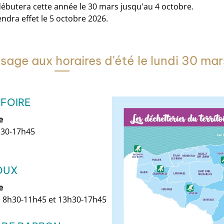
ébutera cette année le 30 mars jusqu'au 4 octobre.
ndra effet le 5 octobre 2026.
sage aux horaires d'été le lundi 30 mar
 FOIRE
e
h30-17h45
OUX
e
i: 8h30-11h45 et 13h30-17h45