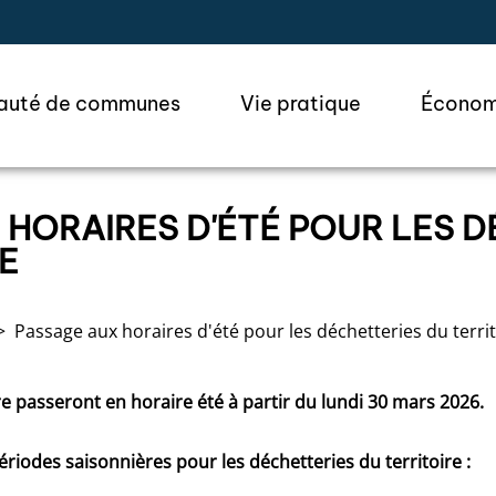
ler à la recherche
uté de communes
Vie pratique
Économ
 HORAIRES D'ÉTÉ POUR LES 
E
Passage aux horaires d'été pour les déchetteries du territ
re passeront en horaire été à partir du lundi 30 mars 2026.
périodes saisonnières pour les déchetteries du territoire :