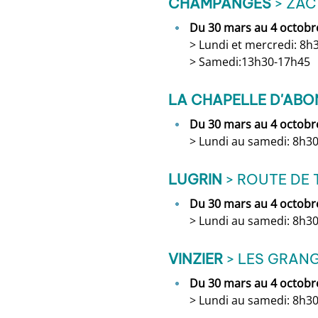
CHAMPANGES
> ZAC
Du 30 mars au 4 octobr
> Lundi et mercredi: 8h
> Samedi:13h30-17h45
LA CHAPELLE D'AB
Du 30 mars au 4 octobr
> Lundi au samedi: 8h3
LUGRIN
> ROUTE DE
Du 30 mars au 4 octobr
> Lundi au samedi: 8h3
VINZIER
> LES GRAN
Du 30 mars au 4 octobr
> Lundi au samedi: 8h3