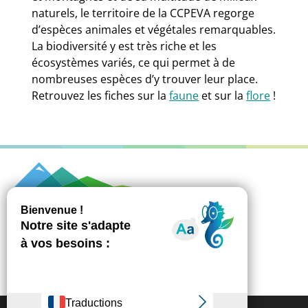
naturels, le territoire de la CCPEVA regorge
d’espèces animales et végétales remarquables.
La biodiversité y est très riche et les
écosystèmes variés, ce qui permet à de
nombreuses espèces d’y trouver leur place.
Retrouvez les fiches sur la
faune
et sur la
flore
!
851 avenue des Rives du Léman - CS 10084
74500 Publier
Accueil général 04 58 57 03 00