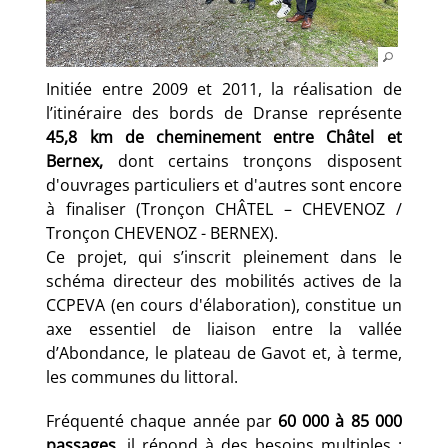
Initiée entre 2009 et 2011, la réalisation de
l’itinéraire des bords de Dranse représente
45,8 km de cheminement entre Châtel et
Bernex,
dont certains tronçons disposent
d'ouvrages particuliers et d'autres sont encore
à finaliser (Tronçon CHÂTEL – CHEVENOZ /
Tronçon CHEVENOZ - BERNEX).
Ce projet, qui s’inscrit pleinement dans le
schéma directeur des mobilités actives de la
CCPEVA (en cours d'élaboration), constitue un
axe essentiel de liaison entre la vallée
d’Abondance, le plateau de Gavot et, à terme,
les communes du littoral.
Fréquenté chaque année par
60 000 à 85 000
passages
, il répond à des besoins multiples :