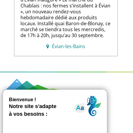
Chablais : nos fermes s’installent à Évian
», un nouveau rendez-vous
hebdomadaire dédié aux produits
locaux. Installé quai Baron-de-Blonay, ce
marché se tiendra tous les mercredis,
de 17h à 20h, jusqu’au 30 septembre.
Évian-les-Bains
851 avenue des Rives du Léman - CS 10084
74500 Publier
Accueil général 04 58 57 03 00