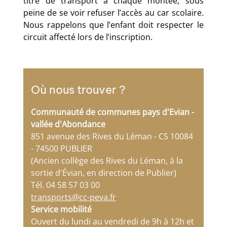
titre de transport à chaque montée, sous
peine de se voir refuser l’accès au car scolaire.
Nous rappelons que l’enfant doit respecter le
circuit affecté lors de l’inscription.
Où nous trouver ?
Communauté de communes pays d'Evian -
vallée d'Abondance
851 avenue des Rives du Léman - CS 10084
- 74500 PUBLIER
(Ancien collège des Rives du Léman, à la
sortie d'Évian, en direction de Publier)
Tél. 04 58 57 03 00
transports@cc-peva.fr
Service mobilité
Ouvert du lundi au vendredi de 9h à 12h et