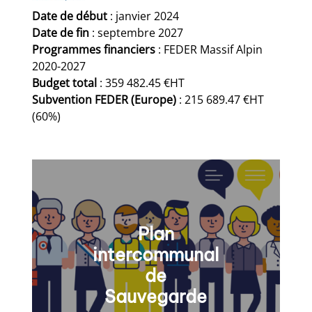
Date de début
: janvier 2024
Date de fin
: septembre 2027
Programmes
financiers
: FEDER Massif Alpin
2020-2027
Budget total
: 359 482.45 €HT
Subvention FEDER (Europe)
: 215 689.47 €HT
(60%)
Plan
intercommunal
de
Sauvegarde