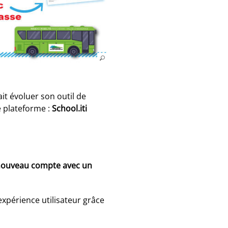
it évoluer son outil de
e plateforme :
School.iti
nouveau compte avec un
expérience utilisateur grâce