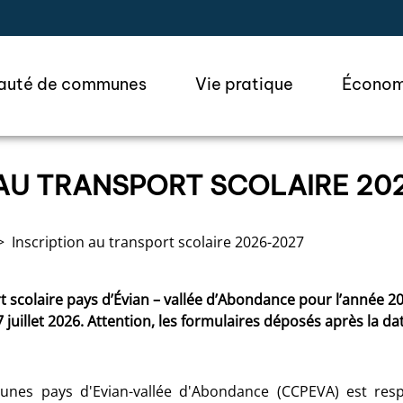
ler à la recherche
uté de communes
Vie pratique
Économ
 AU TRANSPORT SCOLAIRE 20
Inscription au transport scolaire 2026-2027
rt scolaire pays d’Évian – vallée d’Abondance pour l’année 
7 juillet 2026. Attention, les formulaires déposés après la da
s pays d'Evian-vallée d'Abondance (CCPEVA) est resp