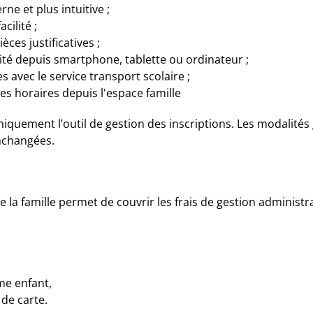
ne et plus intuitive ;
cilité ;
èces justificatives ;
lité depuis smartphone, tablette ou ordinateur ;
s avec le service transport scolaire ;
hes horaires depuis l'espace famille
uement l’outil de gestion des inscriptions. Les modalités 
inchangées.
e la famille permet de couvrir les frais de gestion administra
me enfant,
 de carte.