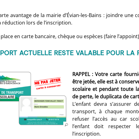
arte avantage de la mairie d’Évian-les-Bains : joindre une c
a réduction lors de l’inscription.
r place en carte bancaire, chèque ou espèces (faire l’appoint)
SPORT ACTUELLE RESTE VALABLE POUR LA 
RAPPEL : Votre carte fourn
être jetée, elle est à conser
scolaire et pendant toute l
de perte, le duplicata de car
L’enfant devra s’assurer d
transport, à chaque mont
refuser l’accès au car sc
l’enfant doit respecter l
l’inscription.