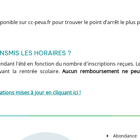
sponible sur cc-peva.fr pour trouver le point d’arrêt le plus
SMIS LES HORAIRES ?
pendant l'été en fonction du nombre d'inscriptions reçues. Le
vant la rentrée scolaire.
Aucun remboursement ne peut 
tions mises à jour en cliquant ici !
Abondance