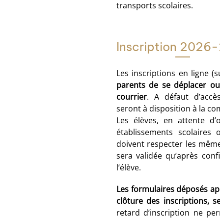
transports scolaires.
Inscription 2026
Les inscriptions en ligne (s
parents de se déplacer ou
courrier
. A défaut d’accè
seront à disposition à la
Les élèves, en attente d’
établissements scolaires 
doivent respecter les mêmes
sera validée qu’après con
l’élève.
Les formulaires déposés aprè
clôture des inscriptions, 
retard d’inscription ne pe