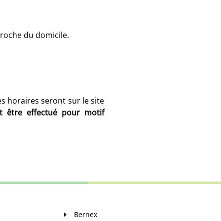
 proche du domicile.
s horaires seront sur le site
être effectué pour motif
Bernex