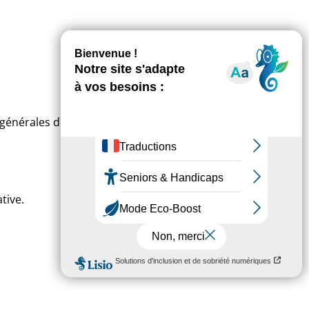
générales du service de
tive.