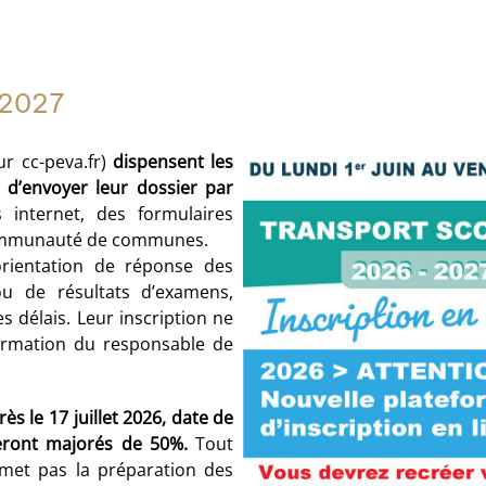
-2027
ur cc-peva.fr)
dispensent les
 d’envoyer leur dossier par
s internet, des formulaires
 communauté de communes.
orientation de réponse des
ou de résultats d’examens,
 délais. Leur inscription ne
firmation du responsable de
s le 17 juillet 2026, date de
seront majorés de 50%.
Tout
rmet pas la préparation des