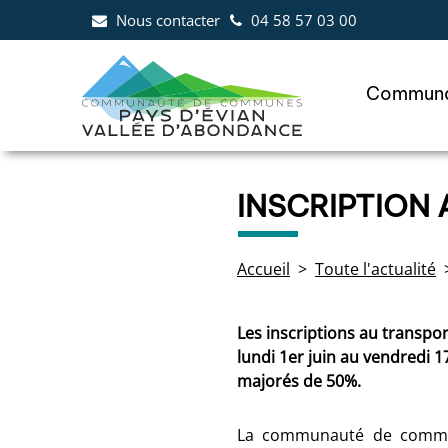
Aller au menu
Aller au contenu
Al
Nous contacter
04 58 57 03 00
Communa
INSCRIPTION
Accueil
Toute l'actualité
Les inscriptions au transpo
lundi 1er juin au vendredi 1
majorés de 50%.
La communauté de commune