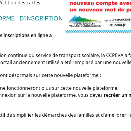
l’édition des cartes.
RME D'INSCRIPTION
s inscriptions en ligne a
ion continue du service de transport scolaire, la CCPEVA a fa
 portail anciennement utilisé a été remplacé par une nouvell
font désormais sur cette nouvelle plateforme :
 ne fonctionneront plus sur cette nouvelle plateforme,
nnexion sur la nouvelle plateforme, vous devez
recréer un 
tif de simplifier les démarches des familles et d’améliorer l’