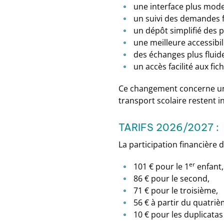
une interface plus moder
un suivi des demandes fa
un dépôt simplifié des pi
une meilleure accessibi
des échanges plus fluide
un accès facilité aux fic
Ce changement concerne uniq
transport scolaire restent 
TARIFS 2026/2027 :
La participation financière d
er
101 € pour le 1
enfant,
86 € pour le second,
71 € pour le troisième,
56 € à partir du quatriè
10 € pour les duplicatas