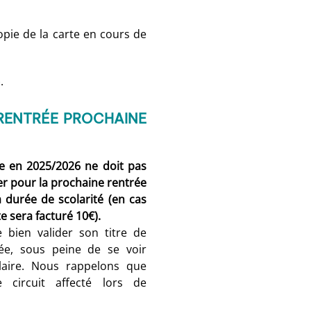
opie de la carte en cours de
.
RENTRÉE PROCHAINE
ie en 2025/2026 ne doit pas
ver pour la prochaine rentrée
a durée de scolarité (en cas
te sera facturé 10€).
e bien valider son titre de
ée, sous peine de se voir
olaire. Nous rappelons que
e circuit affecté lors de